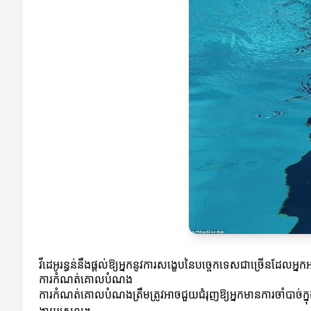
វីដេអូរន្ធន់នឹងផ្តល់ឱ្យអ្នកនូវការសង្ខេបនៃបច្ចេកទេសជាច្រើនដែលអ្
ការកំណត់គោលបំណង
ការកំណត់គោលបំណងត្រឹមត្រូវអាចជួយជំរុញឱ្យអ្នកមានការចាំបាច់