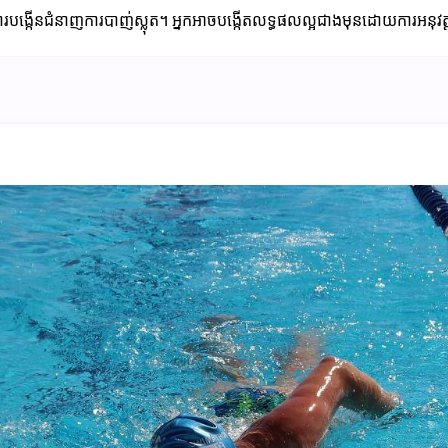
នុងការបង្កើនជំនាញការបាញ់ស្លុត។ អ្នកអាចបង្កើតលទ្ធផលល្អជាងមុនដោយការអនុ