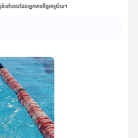
វត្តន៍នៅពេលដែលអ្នកមានចិត្តអាស្រ័យ។