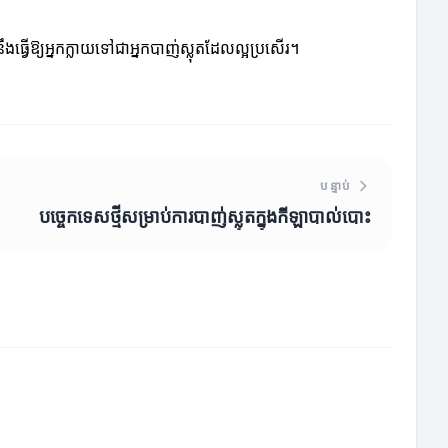
ឹងធ្វើឱ្យអ្នកក្លាយទៅជាអ្នកបាញ់ស្លុតដែលល្អប្រសើរ។
បន្ទាប់
បច្ចេកទេសថ្មីសម្រាប់ការបាញ់ស្លុតក្នុងកីឡាបាល់បោះ