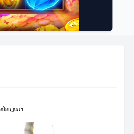
កើនជំនាញនេះ។