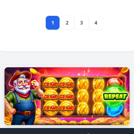
1
2
3
4