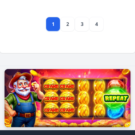
1
2
3
4