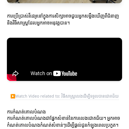
ការប្រើប្រាស់វីដេអូនៅក្នុងការសិក្សាអាចជួយអ្នកសម្លឹងឃើញពីជំនាញ
និងវិធីសាស្ត្រដែលអ្នកអាចអនុវត្តបាន។
▶
Watch Video related to: វិធីសាស្ត្រលេងដើម្បីទទួលបានជោគជ័យ
ការកំណត់គោលបំណង
ការកំណត់គោលបំណងជាផ្នែកសំខាន់នៃការលេងជោគជ័យ។ អ្នកអាច
កំណត់គោលបំណងកំណត់សំខាន់ៗដើម្បីផ្ដល់ជូនកំឡុងពេលប្រកួត។