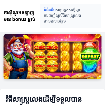
ទំព័រដើម
ការប្រកួតកាស៊ីណូ
កាស៊ីណូអនឡាញ
ការបាញ់ស្លុត
វិធីសាស្ត្រលេង
មាន bonus ខ្ពស់
ពេលវេលាបន្ថែម
វិធីសាស្ត្រលេងដើម្បីទទួលបាន