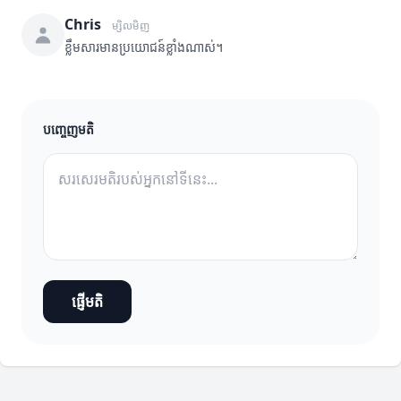
Chris
ម្សិលមិញ
ខ្លឹមសារមានប្រយោជន៍ខ្លាំងណាស់។
បញ្ចេញមតិ
ផ្ញើមតិ