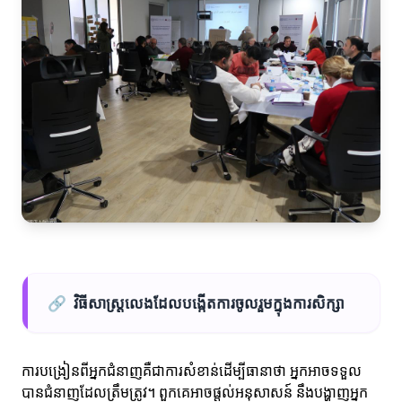
🔗
វិធីសាស្ត្រលេងដែលបង្កើតការចូលរួមក្នុងការសិក្សា
ការបង្រៀនពីអ្នកជំនាញគឺជាការសំខាន់ដើម្បីធានាថា អ្នកអាចទទួល
បានជំនាញដែលត្រឹមត្រូវ។ ពួកគេអាចផ្តល់អនុសាសន៍ នឹងបង្ហាញអ្នក