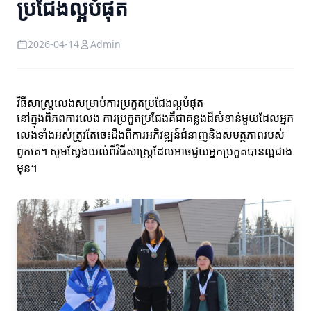
ប្រជែងល្អបំផុត
2026-04-14
Admin
វិធីសាស្ត្រលេងសម្រាប់ការប្រកួតប្រជែងល្អបំផុត
នៅក្នុងពិភពការលេង ការប្រកួតប្រជែងគឺជាគន្លងដ៏សំខាន់មួយដែលអ្នក
លេងទាំងអស់ត្រូវតែចេះដឹងពីការអភិវឌ្ឍន៍ជំនាញនិងសមត្ថភាពរបស់
ពួកគេ។ សូមស្វែងយល់ពីវិធីសាស្ត្រដែលអាចជួយអ្នកប្រកួតបានល្អជាង
មុន។