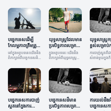
បច្ចេកទេសដើម្បី
យុទ្ធសាស្ត្រដែលមាន
យុទ្ធសាស្ត្រកម
កែលម្អភាពត្រឹមត្រូវ
ប្រសិទ្ធភាពសម្រាប់
ខ្ពស់សម្រាប់
នៃការបាញ់ស្លុត
ការបាញ់ស្លុត
បាញ់ស្លុតក្នុ
នៅក្នុងអត្ថបទនេះយើងនឹង
ក្នុងអត្ថបទនេះ យើងនឹង
ការបាញ់ស្លុតគឺជ
បាល់បោះ
បាល់បោះ
ពិភាក្សាអំពីបច្ចេកទេសនិង
ពិភាក្សាអំពីយុទ្ធសាស្ត្រ
សំខាន់មួយក្នុងក
យុទ្ធសាស្ត្រដើម្បីកែលម្អ
ដែលមានប្រសិទ្ធភាព
បាល់បោះ។ អត្ថ
ភាពត្រឹមត្រូវនៃការបាញ់
សម្រាប់ការបាញ់ស្លុត
និយាយអំពីយុទ្ធសា
ស្លុត។
បាល់បោះ ដែលអាចជួយ
កម្រិតខ្ពស់សម្រា
អ្នកបង្កើនជំនាញ និងភាព
បាញ់ស្លុត។
ជោគជ័យក្នុងការបាញ់
ស្លុត។
បច្ចេកទេសការបាញ់
បច្ចេកទេសដ៏មាន
ការយល់ដឹងអំ
ស្លុតនៅក្នុងការ
ប្រសិទ្ធភាពសម្រាប់
បច្ចេកទេសក