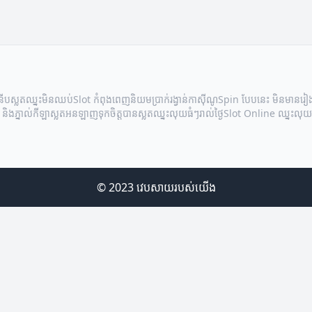
នើប
ស្លតឈ្នះមិនឈប់
Slot កំពុងពេញនិយម
ប្រាក់រង្វាន់កាស៊ីណូ
Spin បែបនេះ មិនមានរៀងរ
ិងភ្នាល់កីឡា
ស្លតអនឡាញទុកចិត្តបាន
ស្លតឈ្នះលុយធំៗរាល់ថ្ងៃ
Slot Online ឈ្នះលុយ
© 2023 វេបសាយរបស់យើង
្បីកែលម្អភាពត្រឹមត្រូវនៃការបាញ់ស្លុត
វិធីសាស្ត្រលេងសម្រាប់ការបង្កើតក្រុមជា