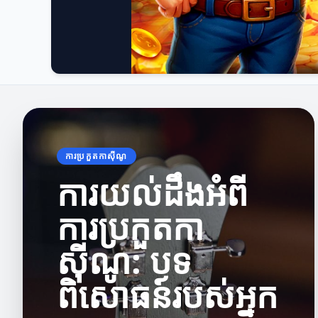
ការប្រកួតកាស៊ីណូ
ការយល់ដឹងអំពី
ការប្រកួតកា
ស៊ីណូ: បទ
ពិសោធន៍របស់អ្នក