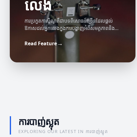
លេង
ការប្រកួតកាស៊ីណូគឺជាបទពិសោធន៍ច្រើនដែលផ្តល់
ឱកាសដល់អ្នកលេងក្នុងការបង្ហាញអំពីសមត្ថភាពនិង
យុទ្ធសាស្ត្រ។ អត្ថបទនេះនឹងពិភាគការពិចារណានិងការ
→
ពិភាក្សាអំពីការប្រកួតកាស៊ីណូ។
Read Feature
ការបាញ់ស្លុត
EXPLORING OUR LATEST IN ការបាញ់ស្លុត