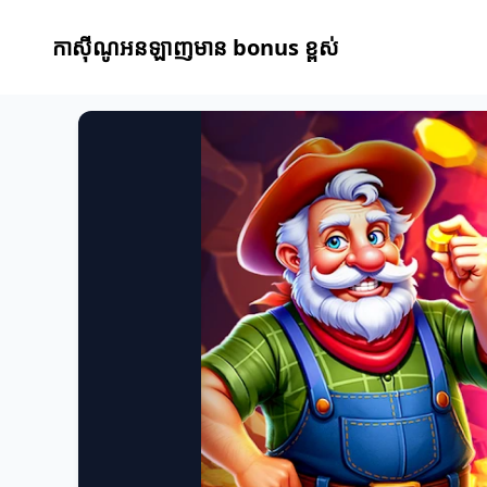
កាស៊ីណូអនឡាញមាន bonus ខ្ពស់
កាស៊ីណូអនឡាញមាន bonus ខ្ពស់