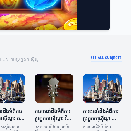
SEE ALL SUBJECTS
N ការប្រកួតកាស៊ីណូ
ដឹងអំពីការ
ការយល់ដឹងអំពីការ
ការយល់ដឹងអំពីការ
ាស៊ីណូ: គន្លឹះ
ប្រកួតកាស៊ីណូ: វិធី
ប្រកួតកាស៊ីណូ:
់អ្នកដំណើរ
សាស្ត្រផ្សេងៗ
ជំហានដ៏សំខាន់
ួតកាស៊ីណូមាន
អត្ថបទនេះនឹងពន្យល់អំពី
ការយល់ដឹងអំពីការ