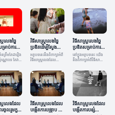
្ត្រលេងច្នៃ
វិធីសាស្ត្រលេងច្នៃ
វិធីសាស្ត្រលេងច្នៃ
សម្រាប់ការ
ប្រឌិតដើម្បីស្វែង
ប្រឌិតសម្រាប់ការ
ក
យល់និងអភិវឌ្ឍ
បង្កើតទំនាក់ទំនង
ិនត្រឹមតែជារឿង
អត្ថបទនេះនឹងពិភាក្សាអំពី
នៅក្នុងអត្ថបទនេះ យើង
ុណ្ណោះទេ តែវាក៏
វិធីសាស្ត្រលេងដែល
នឹងពិភាក្សាអំពីវិធីសាស្ត្រ
្រាកដ៏មាន
អាចជួយស្វែងយល់អំពី
លេងដែលអាចជួយបង្កើត
ម្រាប់ផ្លូវចិត្ត
ស្ថានភាពនានា និង
ទំនាក់ទំនង និងអភិវឌ្ឍន៍
ថបទនេះនឹងនាំឱ្យ
អភិវឌ្ឍន៍ជំនាញថ្មីៗ។
ជំនាញរបស់អ្នក។
់ពីវិធីសាស្ត្រលេង
ិតដែលអាចជួយអ្នក
បានយ៉ាងមាន
ភាព។
ស្ត្រលេងដែល
វិធីសាស្ត្រលេងដែល
វិធីសាស្ត្រលេងដែល
ារចូលរួមក្នុង
បង្កើតការបង្រ្កាប និង
បង្កើតការបន្សំ